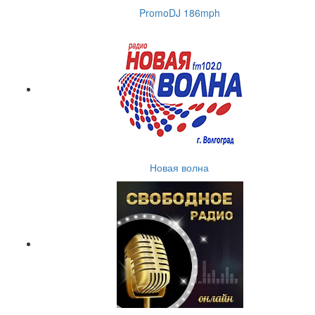
PromoDJ 186mph
Новая волна