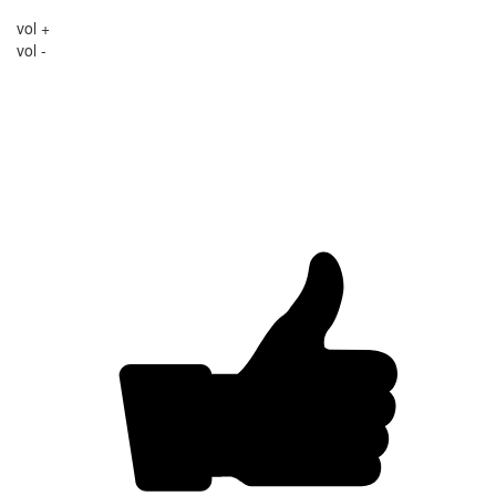
vol +
vol -