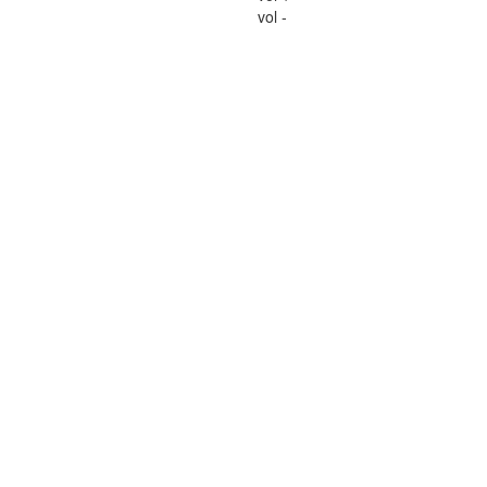
vol -