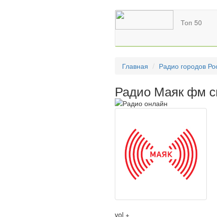
Топ 50
Главная
Радио городов Ро
Радио Маяк фм с
vol +