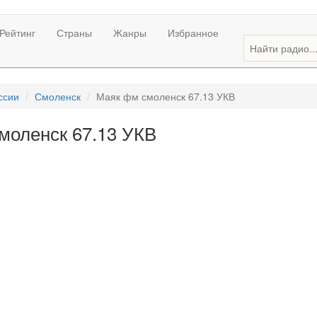
Рейтинг
Страны
Жанры
Избранное
ссии
Смоленск
Маяк фм смоленск 67.13 УКВ
моленск 67.13 УКВ