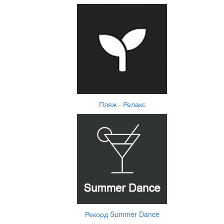
Пляж - Релакс
Рекорд Summer Dance