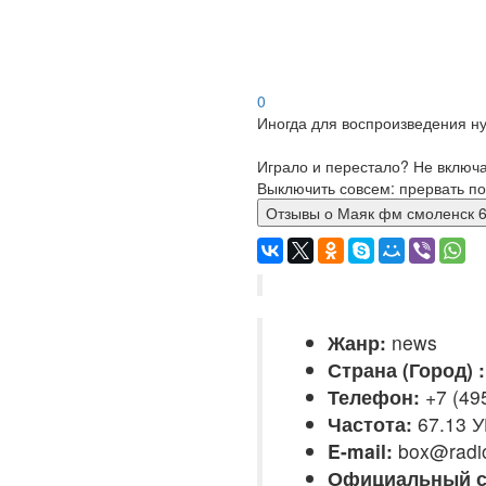
0
Иногда для воспроизведения ну
Играло и перестало? Не включ
Выключить совсем: прервать по
Отзывы о Маяк фм смоленс
Жанр:
news
Страна (Город) :
Телефон:
+7 (495
Частота:
67.13 
E-mail:
box@radi
Официальный с