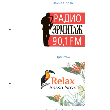
Чайная роза
Эрмитаж