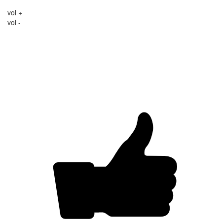
vol +
vol -