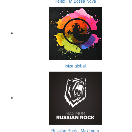
Relax FM Bossa Nova
ibiza global
Russian Rock - Maximum