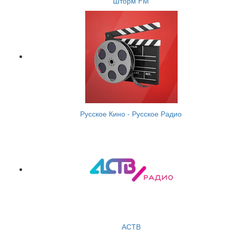
Шторм FM
Русское Кино - Русское Радио
АСТВ