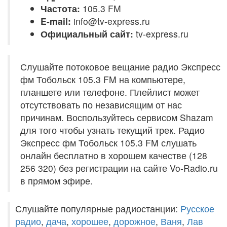
Частота:
105.3 FM
E-mail:
info@tv-express.ru
Официальный сайт:
tv-express.ru
Слушайте потоковое вещание радио Экспресс
фм Тобольск 105.3 FM на компьютере,
планшете или телефоне. Плейлист может
отсутствовать по независящим от нас
причинам. Воспользуйтесь сервисом Shazam
для того чтобы узнать текущий трек. Радио
Экспресс фм Тобольск 105.3 FM слушать
онлайн бесплатно в хорошем качестве (128
256 320) без регистрации на сайте Vo-Radio.ru
в прямом эфире.
Слушайте популярные радиостанции:
Русское
радио
,
дача
,
хорошее
,
дорожное
,
Ваня
,
Лав