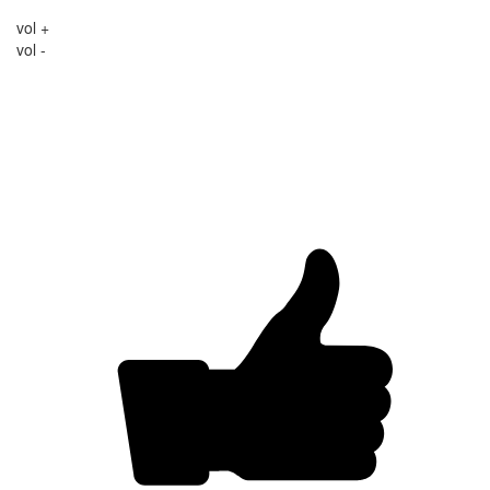
vol +
vol -