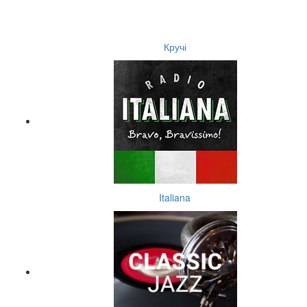
Кручі
Italiana