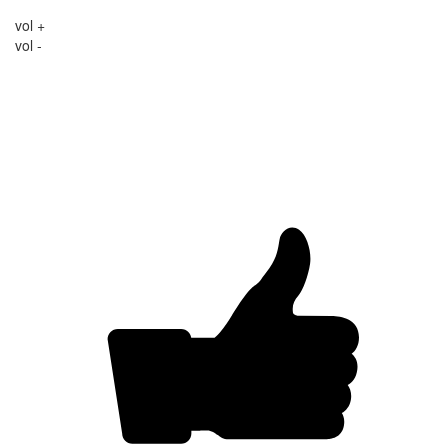
vol +
vol -