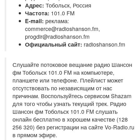
Адрес:
Тобольск, Россия
Частота:
101.0 FM
E-mail:
реклама:
commerce@radioshanson.fm,
progdir@radioshanson.fm
Официальный сайт:
radioshanson.fm
Слушайте потоковое вещание радио Шансон
фм Тобольск 101.0 FM на компьютере,
планшете или телефоне. Плейлист может
отсутствовать по независящим от нас
причинам. Воспользуйтесь сервисом Shazam
для того чтобы узнать текущий трек. Радио
Шансон фм Тобольск 101.0 FM слушать
онлайн бесплатно в хорошем качестве (128
256 320) без регистрации на сайте Vo-Radio.ru
в прямом эфире.