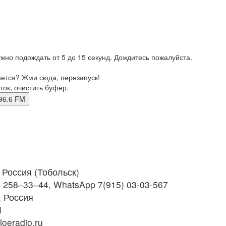
жно подождать от 5 до 15 секунд. Дождитесь пожалуйста.
ается? Жми сюда, перезапуск!
ток, очистить буфер.
к 96.6 FM
Россия (Тобольск)
) 258‒33‒44, WhatsApp 7(915) 03-03-567
 Россия
M
oeradio.ru