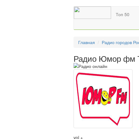
Топ 50
Главная
Радио городов Ро
Радио Юмор фм Т
vol +