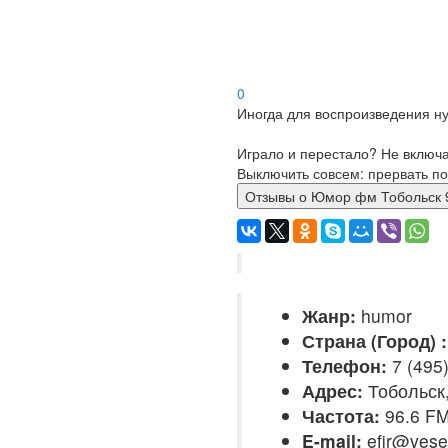
0
Иногда для воспроизведения ну
Играло и перестало? Не включ
Выключить совсем: прервать по
Отзывы о Юмор фм Тобольс
Жанр:
humor
Страна (Город) :
Телефон:
7 (495
Адрес:
Тобольск,
Частота:
96.6 F
E-mail:
efir@vesel