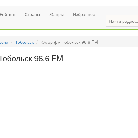
Рейтинг
Страны
Жанры
Избранное
ссии
Тобольск
Юмор фм Тобольск 96.6 FM
обольск 96.6 FM