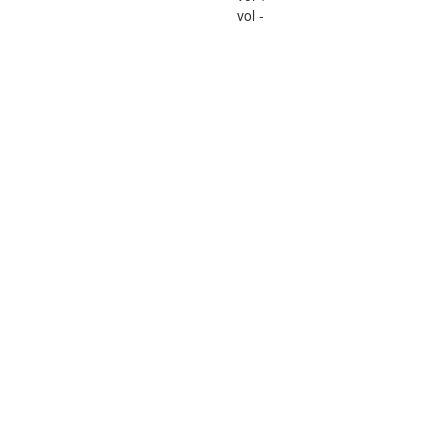
vol -