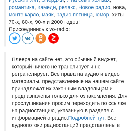
романтика
,
Камеди
,
релакс
,
Новое радио
, нова,
монте карло
,
маяк
,
радио пятница
,
юмор
, хиты
70-х, 80-х, 90-х и 2000 годов!
Присоединись к vo-radio:
Плеера на сайте нет, это обычный виджет,
который ничего не транслирует и не
ретранслирует. Все права на аудио и видео
материалы, представленные на нашем сайте
принадлежат их законным владельцам и
предназначены только для ознакомления. Для
прослушивания просим переходить по ссылке
на радиостанцию, указанную в разделе с
информацией о радио.
Подробней тут
. Все
аудиопотоки радиостанций представлены в