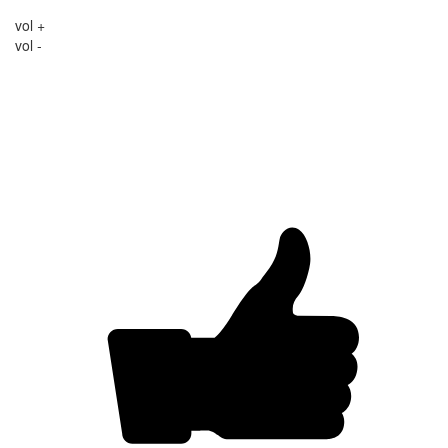
vol +
vol -