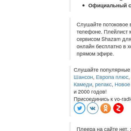
Официальный с
Слушайте потоковое 
телефоне. Плейлист м
сервисом Shazam для 
онлайн бесплатно в хо
прямом эфире.
Слушайте популярные
Шансон
,
Европа плюс
Камеди
,
релакс
,
Новое
и 2000 годов!
Присоединись к vo-radi
Плеера на сайте нет,