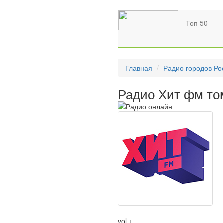
Топ 50
Главная
Радио городов Ро
Радио Хит фм то
vol +