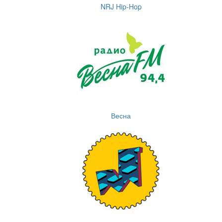
NRJ Hip-Hop
Весна