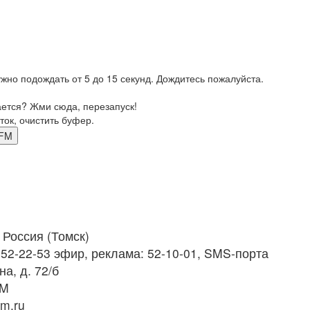
жно подождать от 5 до 15 секунд. Дождитесь пожалуйста.
ается? Жми сюда, перезапуск!
ток, очистить буфер.
7 FM
Россия (Томск)
 52-22-53 эфир, реклама: 52-10-01, SMS-порта
а, д. 72/б
FM
fm.ru