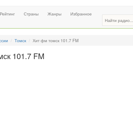
Рейтинг
Страны
Жанры
Избранное
ссии
Томск
Хит фм томск 101.7 FM
мск 101.7 FM