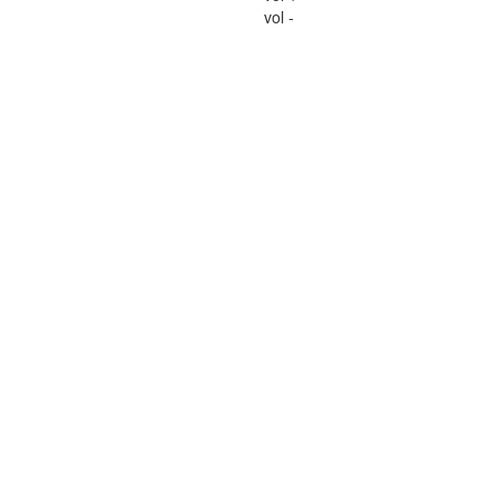
vol -