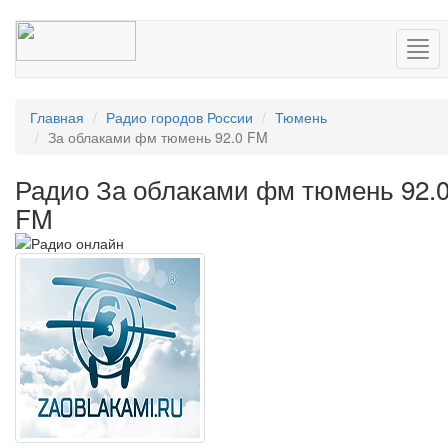
Нав
Главная
Радио городов России
Тюмень
За облаками фм тюмень 92.0 FM
Радио За облаками фм тюмень 92.
FM