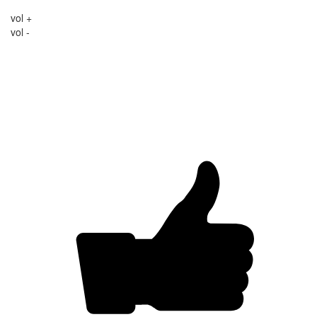
vol +
vol -