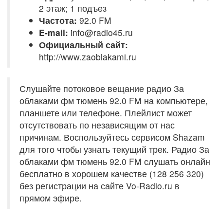
2 этаж; 1 подъез
Частота:
92.0 FM
E-mail:
info@radio45.ru
Официальный сайт:
http://www.zaoblakami.ru
Слушайте потоковое вещание радио За
облаками фм тюмень 92.0 FM на компьютере,
планшете или телефоне. Плейлист может
отсутствовать по независящим от нас
причинам. Воспользуйтесь сервисом Shazam
для того чтобы узнать текущий трек. Радио За
облаками фм тюмень 92.0 FM слушать онлайн
бесплатно в хорошем качестве (128 256 320)
без регистрации на сайте Vo-Radio.ru в
прямом эфире.