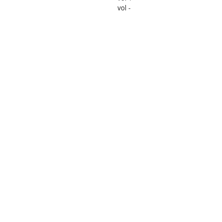
vol -