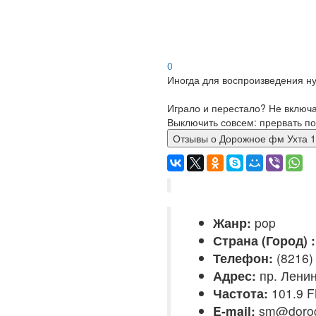
0
Иногда для воспроизведения ну
Играло и перестало? Не включ
Выключить совсем: прервать по
Отзывы о Дорожное фм Ухт
Жанр:
pop
Страна (Город) :
Телефон:
(8216)
Адрес:
пр. Ленин
Частота:
101.9 
E-mail:
sm@dorog