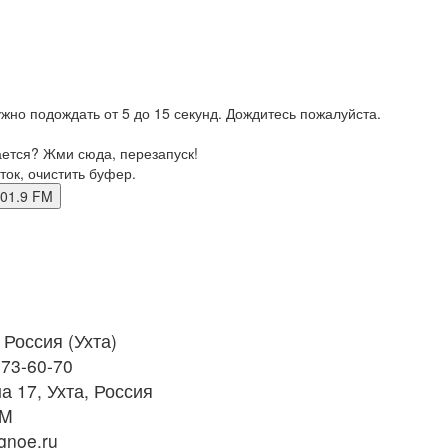
жно подождать от 5 до 15 секунд. Дождитесь пожалуйста.
ается? Жми сюда, перезапуск!
ток, очистить буфер.
а 101.9 FM
Россия (Ухта)
 73-60-70
а 17, Ухта, Россия
FM
noe.ru