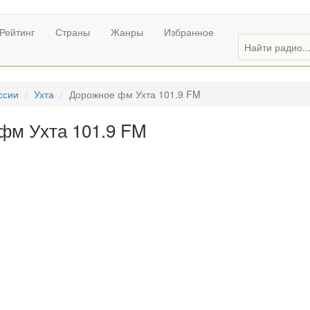
Рейтинг
Страны
Жанры
Избранное
ссии
Ухта
Дорожное фм Ухта 101.9 FM
фм Ухта 101.9 FM