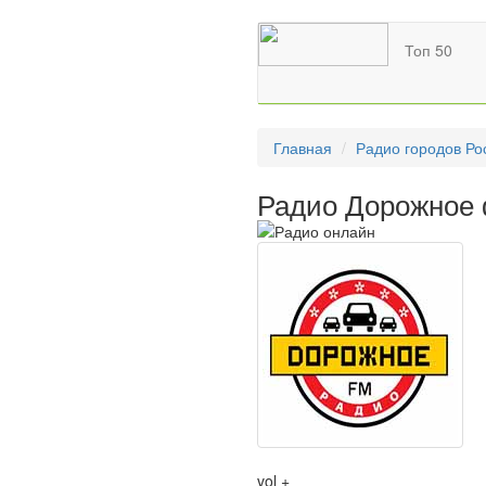
Топ 50
Главная
Радио городов Ро
Радио Дорожное 
vol +