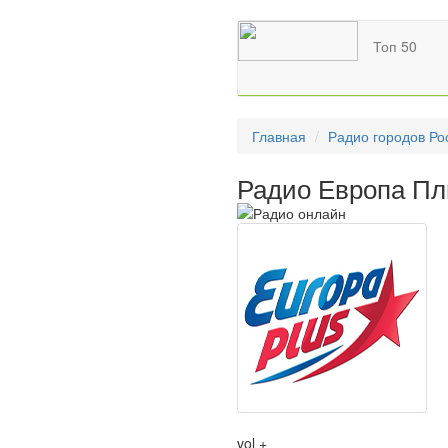
Топ 50
Главная
Радио городов Ро
Радио Европа Пл
vol +