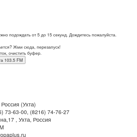
жно подождать от 5 до 15 секунд. Дождитесь пожалуйста.
ается? Жми сюда, перезапуск!
ток, очистить буфер.
 Ухта 103.5 FM
Россия (Ухта)
) 73-63-00, (8216) 74-76-27
на,17 , Ухта, Россия
FM
opaplus.ru