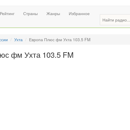
Рейтинг
Страны
Жанры
Избранное
ссии
Ухта
Европа Плюс фм Ухта 103.5 FM
юс фм Ухта 103.5 FM