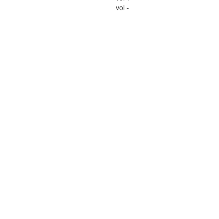
vol -