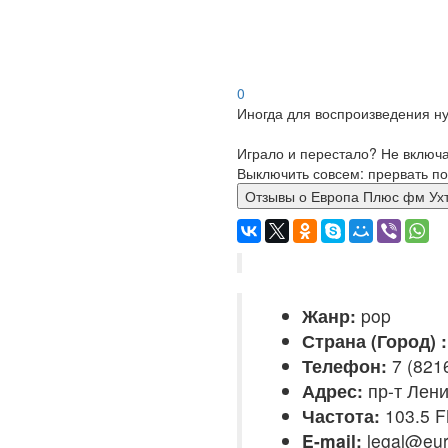
0
Иногда для воспроизведения ну
Играло и перестало? Не включ
Выключить совсем: прервать по
Отзывы о Европа Плюс фм
Жанр:
pop
Страна (Город) :
Телефон:
7 (8216
Адрес:
пр-т Лени
Частота:
103.5 
E-mail:
legal@eur