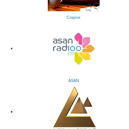
Старое
ASAN