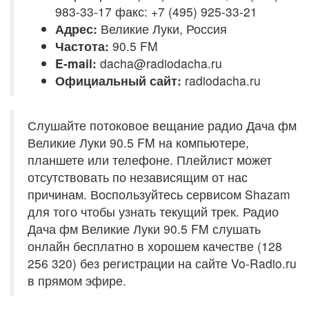
983-33-17 факс: +7 (495) 925-33-21
Адрес:
Великие Луки, Россия
Частота:
90.5 FM
E-mail:
dacha@radiodacha.ru
Официальный сайт:
radiodacha.ru
Слушайте потоковое вещание радио Дача фм
Великие Луки 90.5 FM на компьютере,
планшете или телефоне. Плейлист может
отсутствовать по независящим от нас
причинам. Воспользуйтесь сервисом Shazam
для того чтобы узнать текущий трек. Радио
Дача фм Великие Луки 90.5 FM слушать
онлайн бесплатно в хорошем качестве (128
256 320) без регистрации на сайте Vo-Radio.ru
в прямом эфире.