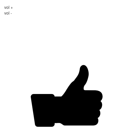
vol +
vol -