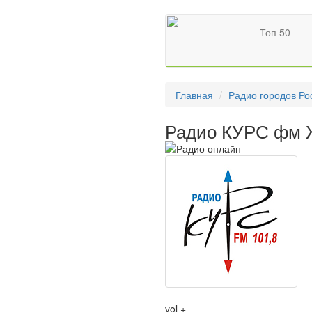
Топ 50
Главная
Радио городов Ро
Радио КУРС фм Ж
vol +