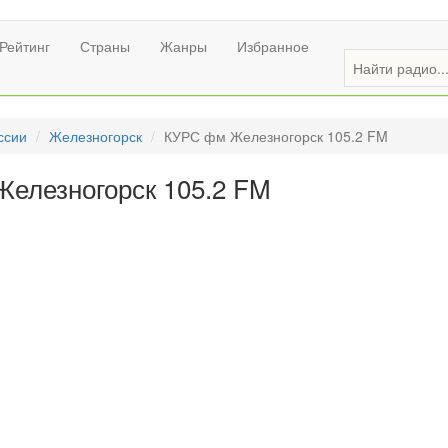
Рейтинг
Страны
Жанры
Избранное
ссии
Железногорск
КУРС фм Железногорск 105.2 FM
елезногорск 105.2 FM