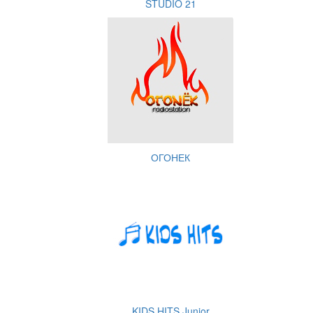
STUDIO 21
ОГОНЕК
KIDS HITS Junior