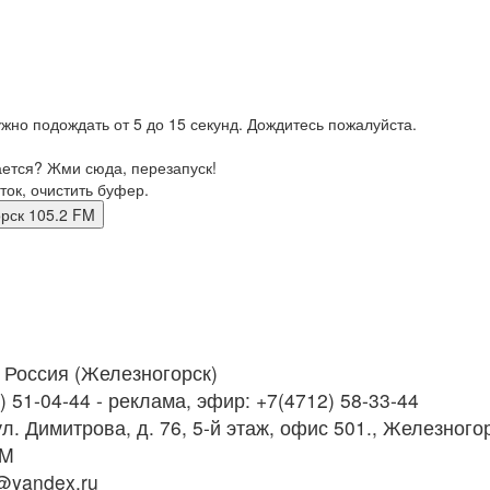
жно подождать от 5 до 15 секунд. Дождитесь пожалуйста.
ается? Жми сюда, перезапуск!
ток, очистить буфер.
огорск 105.2 FM
Россия (Железногорск)
 51-04-44 - реклама, эфир: +7(4712) 58-33-44
 ул. Димитрова, д. 76, 5-й этаж, офис 501., Железного
FM
@yandex.ru