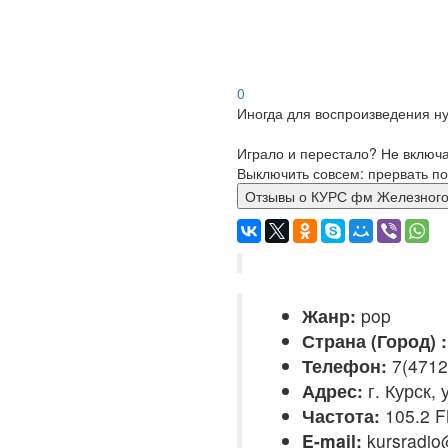
0
Иногда для воспроизведения ну
Играло и перестало? Не включ
Выключить совсем: прервать по
Отзывы о КУРС фм Железн
Жанр:
pop
Страна (Город) :
Телефон:
7(4712)
Адрес:
г. Курск,
Частота:
105.2 
E-mail:
kursradio