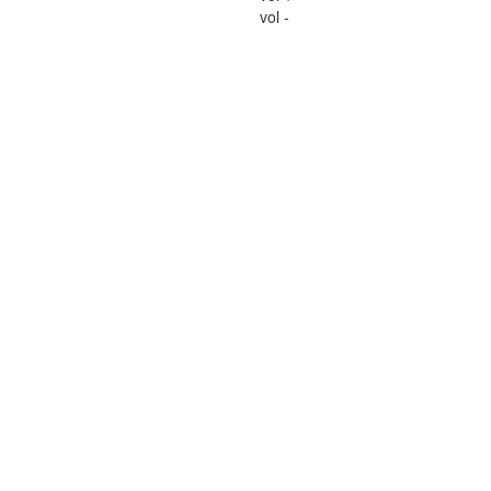
vol -