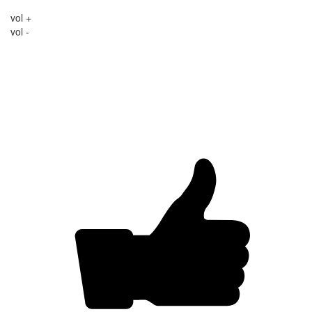
vol +
vol -