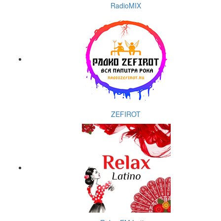
RadioMIX
ZEFIROT