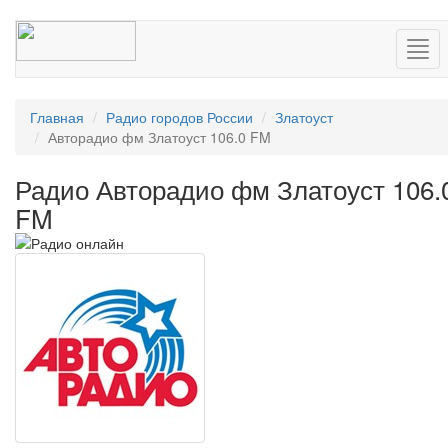
Нав
Главная
Радио городов России
Златоуст
Авторадио фм Златоуст 106.0 FM
Радио Авторадио фм Златоуст 106.
FM