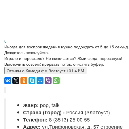
0
Иногда для воспроизведения нужно подождать от 5 до 15 секунд.
Дождитесь пожалуйста.
Играло и перестало? Не включается? Жми сюда, перезапуск!
Выключить совсем: прервать поток, очистить буфер.
Отзывы о Камеди фм Златоуст 101.4 FM
Жанр:
pop, talk
Страна (Город) :
Россия (Златоуст)
Телефон:
8 (3513) 25 00 55
Адрес:
ул.Трифоновская, д. 57 строение