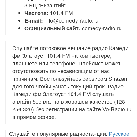
3 БЦ "Византий"
Частота:
101.4 FM
E-mail:
info@comedy-radio.ru
Официальный сайт:
comedy-radio.ru
Слушайте потоковое вещание радио Камеди
фм Златоуст 101.4 FM на компьютере,
планшете или телефоне. Плейлист может
отсутствовать по независящим от нас
причинам. Воспользуйтесь сервисом Shazam
для того чтобы узнать текущий трек. Радио
Камеди фм Златоуст 101.4 FM слушать
онлайн бесплатно в хорошем качестве (128
256 320) без регистрации на сайте Vo-Radio.ru
в прямом эфире.
Слушайте популярные радиостанции:
Русское