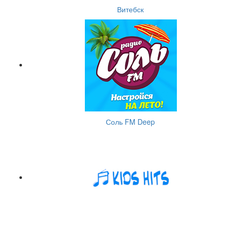
Витебск
Соль FM Deep