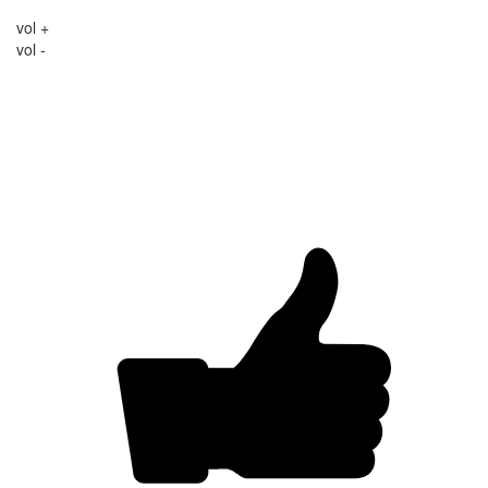
vol +
vol -