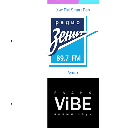
Хит FM Smart Pop
Зенит