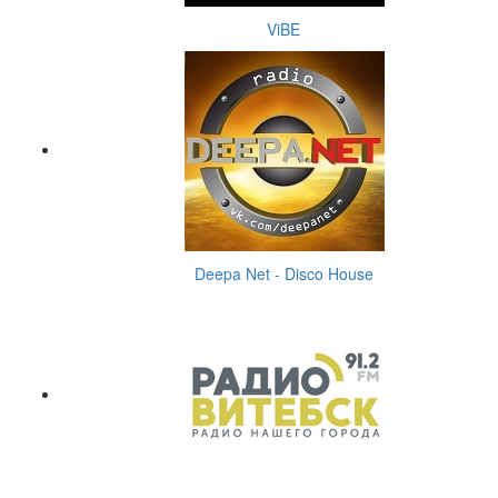
ViBE
Deepa Net - Disco House