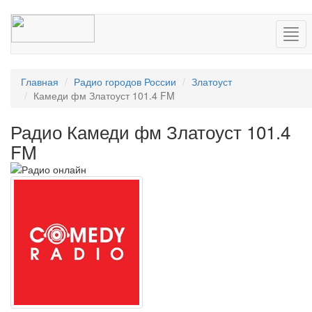
Нав
Главная
Радио городов России
Златоуст
Камеди фм Златоуст 101.4 FM
Радио Камеди фм Златоуст 101.4
FM