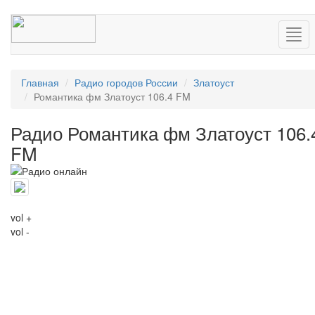
Нав
Главная
Радио городов России
Златоуст
Романтика фм Златоуст 106.4 FM
Радио Романтика фм Златоуст 106.
FM
vol +
vol -