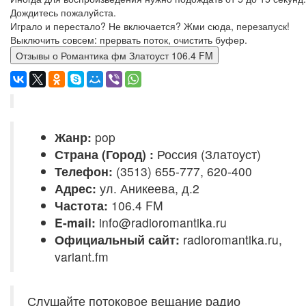
Дождитесь пожалуйста.
Играло и перестало? Не включается? Жми сюда, перезапуск!
Выключить совсем: прервать поток, очистить буфер.
Отзывы о Романтика фм Златоуст 106.4 FM
Жанр:
pop
Страна (Город) :
Россия (Златоуст)
Телефон:
(3513) 655-777, 620-400
Адрес:
ул. Аникеева, д.2
Частота:
106.4 FM
E-mail:
info@radioromantika.ru
Официальный сайт:
radioromantika.ru,
variant.fm
Слушайте потоковое вещание радио