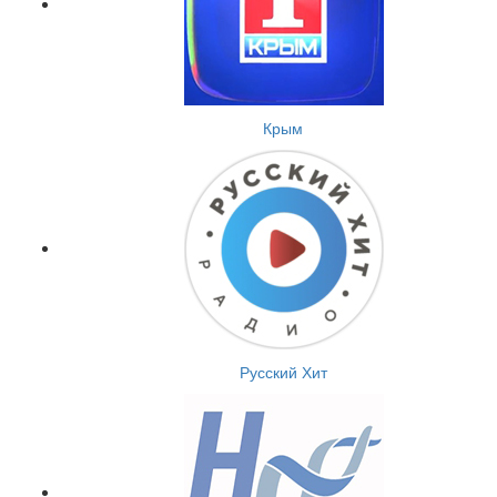
Крым
Русский Хит