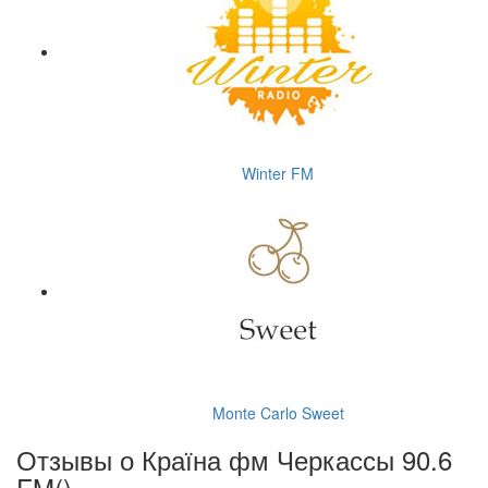
Winter FM
Monte Carlo Sweet
Отзывы о Країна фм Черкассы 90.6
FM(
)