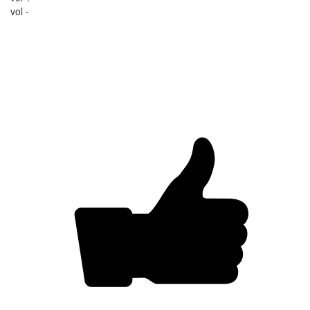
vol -