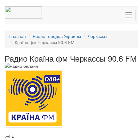
Нав
Главная
Радио городов Украины
Черкассы
Країна фм Черкассы 90.6 FM
Радио Країна фм Черкассы 90.6 FM
vol +