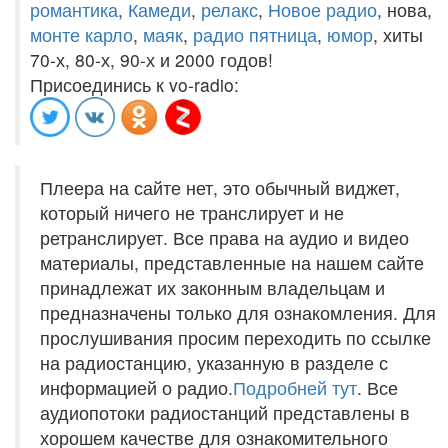
романтика
,
Камеди
,
релакс
,
Новое радио
, нова,
монте карло
,
маяк
,
радио пятница
,
юмор
, хиты
70-х, 80-х, 90-х и 2000 годов!
Присоединись к vo-radio:
Плеера на сайте нет, это обычный виджет,
который ничего не транслирует и не
ретранслирует. Все права на аудио и видео
материалы, представленные на нашем сайте
принадлежат их законным владельцам и
предназначены только для ознакомления. Для
прослушивания просим переходить по ссылке
на радиостанцию, указанную в разделе с
информацией о радио.
Подробней тут
. Все
аудиопотоки радиостанций представлены в
хорошем качестве для ознакомительного