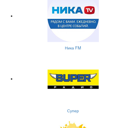
Ника FM
Супер