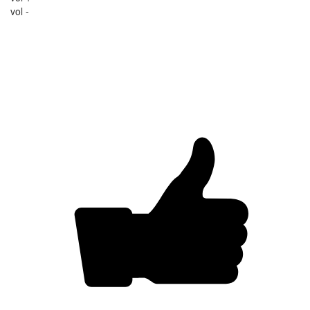
vol -