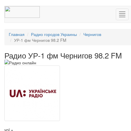
Нав
Главная
Радио городов Украины
Чернигов
УР-1 фм Чернигов 98.2 FM
Радио УР-1 фм Чернигов 98.2 FM
vol +