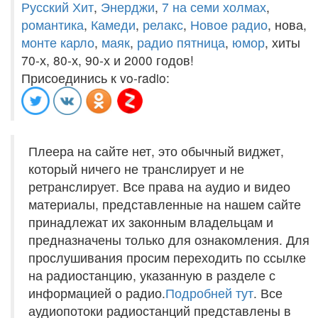
Русский Хит
,
Энерджи
,
7 на семи холмах
,
романтика
,
Камеди
,
релакс
,
Новое радио
, нова,
монте карло
,
маяк
,
радио пятница
,
юмор
, хиты
70-х, 80-х, 90-х и 2000 годов!
Присоединись к vo-radio:
Плеера на сайте нет, это обычный виджет,
который ничего не транслирует и не
ретранслирует. Все права на аудио и видео
материалы, представленные на нашем сайте
принадлежат их законным владельцам и
предназначены только для ознакомления. Для
прослушивания просим переходить по ссылке
на радиостанцию, указанную в разделе с
информацией о радио.
Подробней тут
. Все
аудиопотоки радиостанций представлены в