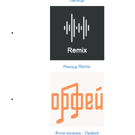
Липецк
Рекорд Remix
Фолк-музыка - Орфей