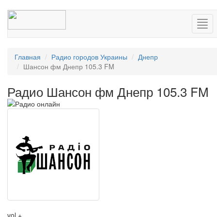
Нав
Главная
Радио городов Украины
Днепр
Шансон фм Днепр 105.3 FM
Радио Шансон фм Днепр 105.3 FM
vol +