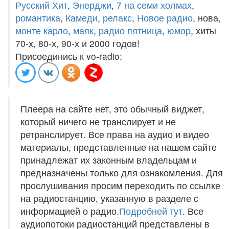
Русский Хит
,
Энерджи
,
7 на семи холмах
,
романтика
,
Камеди
,
релакс
,
Новое радио
, нова,
монте карло
,
маяк
,
радио пятница
,
юмор
, хиты
70-х, 80-х, 90-х и 2000 годов!
Присоединись к vo-radio:
Плеера на сайте нет, это обычный виджет,
который ничего не транслирует и не
ретранслирует. Все права на аудио и видео
материалы, представленные на нашем сайте
принадлежат их законным владельцам и
предназначены только для ознакомления. Для
прослушивания просим переходить по ссылке
на радиостанцию, указанную в разделе с
информацией о радио.
Подробней тут
. Все
аудиопотоки радиостанций представлены в