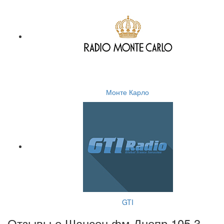
Монте Карло
GTI
Отзывы о Шансон фм Днепр 105.3