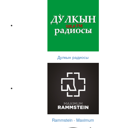
Дулкын радиосы
Rammstein - Maximum