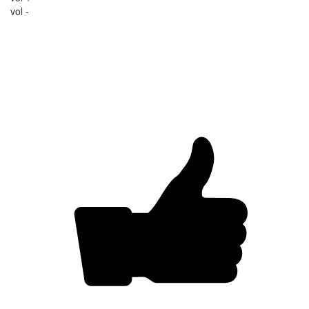
vol -