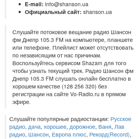
E-mail:
info@shanson.ua
Официальный сайт:
shanson.ua
Слушайте потоковое вещание радио Шансон
фм Днепр 105.3 FM на компьютере, планшете
или телефоне. Плейлист может отсутствовать
по независящим от нас причинам.
Воспользуйтесь сервисом Shazam для того
чтобы узнать текущий трек. Радио Шансон фм
Днепр 105.3 FM слушать онлайн бесплатно в
хорошем качестве (128 256 320) без
регистрации на сайте Vo-Radio.ru в прямом
эфире.
Слушайте популярные радиостанции:
Русское
радио
,
дача
,
хорошее
,
дорожное
,
Ваня
,
Лав
радио
,
Шансон
,
Европа плюс
,
Рекорд(Record)
,