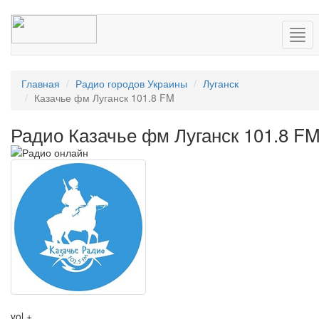
Нав
Главная
Радио городов Украины
Луганск
Казачье фм Луганск 101.8 FM
Радио Казачье фм Луганск 101.8 F
vol +