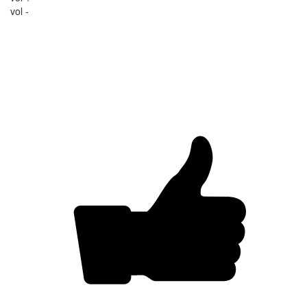
vol -