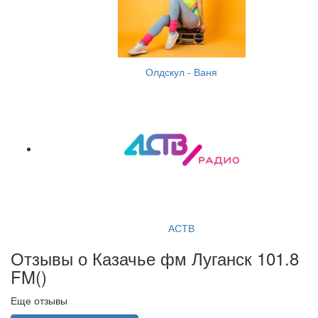
Олдскул - Ваня
АСТВ
Отзывы о Казачье фм Луганск 101.8
FM(
)
Еще отзывы