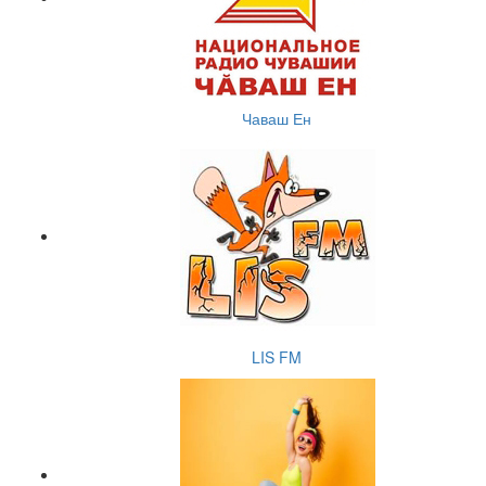
Чаваш Ен
LIS FM