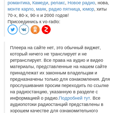
романтика
,
Камеди
,
релакс
,
Новое радио
, нова,
монте карло
,
маяк
,
радио пятница
,
юмор
, хиты
70-х, 80-х, 90-х и 2000 годов!
Присоединись к vo-radio:
Плеера на сайте нет, это обычный виджет,
который ничего не транслирует и не
ретранслирует. Все права на аудио и видео
материалы, представленные на нашем сайте
принадлежат их законным владельцам и
предназначены только для ознакомления. Для
прослушивания просим переходить по ссылке
на радиостанцию, указанную в разделе с
информацией о радио.
Подробней тут
. Все
аудиопотоки радиостанций представлены в
хорошем качестве для ознакомительного