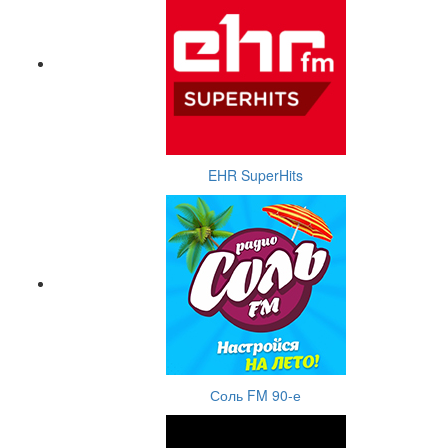
EHR SuperHits
Соль FM 90-е