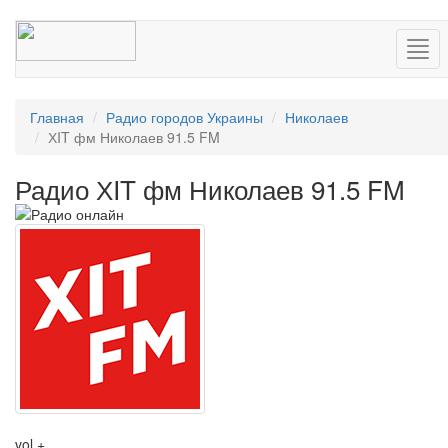
Нав
Главная
Радио городов Украины
Николаев
ХIT фм Николаев 91.5 FM
Радио ХIT фм Николаев 91.5 FM
vol +