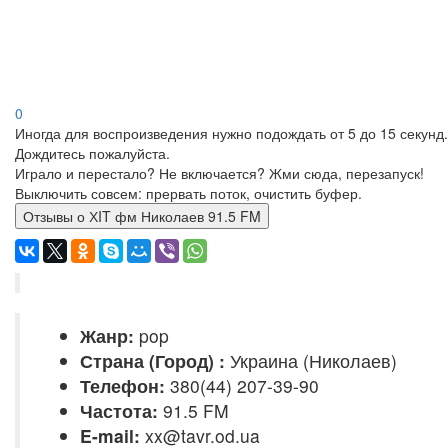
0
Иногда для воспроизведения нужно подождать от 5 до 15 секунд.
Дождитесь пожалуйста.
Играло и перестало? Не включается? Жми сюда, перезапуск!
Выключить совсем: прервать поток, очистить буфер.
Отзывы о ХIT фм Николаев 91.5 FM
Жанр:
pop
Страна (Город) :
Украина (Николаев)
Телефон:
380(44) 207-39-90
Частота:
91.5 FM
E-mail:
xx@tavr.od.ua