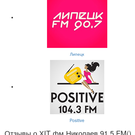
Липецк
Positive
Отзывы о ХIT фм Николаев 91.5 FM(
)