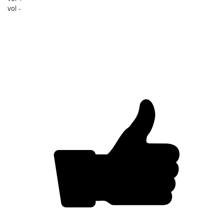
vol -