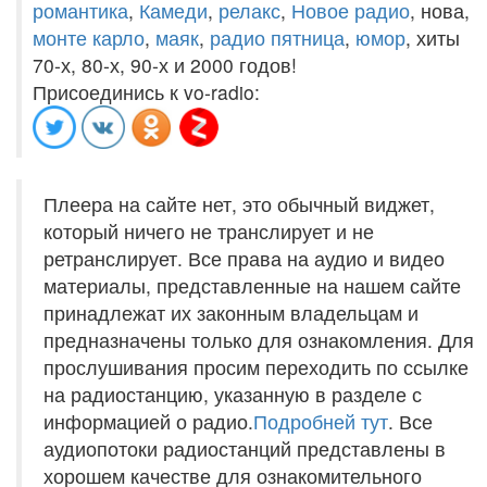
романтика
,
Камеди
,
релакс
,
Новое радио
, нова,
монте карло
,
маяк
,
радио пятница
,
юмор
, хиты
70-х, 80-х, 90-х и 2000 годов!
Присоединись к vo-radio:
Плеера на сайте нет, это обычный виджет,
который ничего не транслирует и не
ретранслирует. Все права на аудио и видео
материалы, представленные на нашем сайте
принадлежат их законным владельцам и
предназначены только для ознакомления. Для
прослушивания просим переходить по ссылке
на радиостанцию, указанную в разделе с
информацией о радио.
Подробней тут
. Все
аудиопотоки радиостанций представлены в
хорошем качестве для ознакомительного