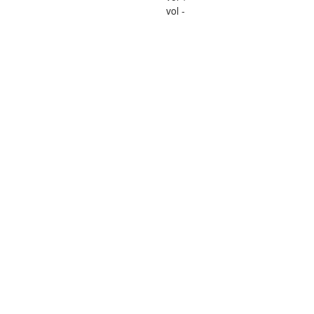
vol -