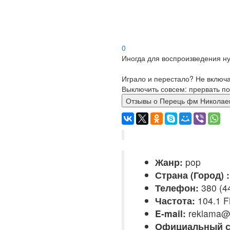
0
Иногда для воспроизведения ну
Играло и перестало? Не включ
Выключить совсем: прервать по
Отзывы о Перець фм Нико
Жанр:
pop
Страна (Город) :
Телефон:
380 (4
Частота:
104.1 
E-mail:
reklama@
Официальный с