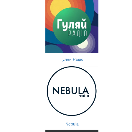
Гуляй Радіо
Nebula