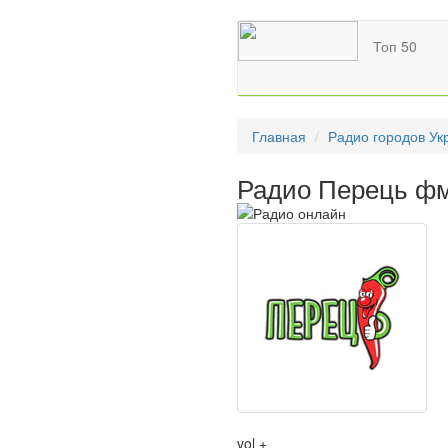
Топ 50
Главная
Радио городов Ук
Радио Перець фм
vol +