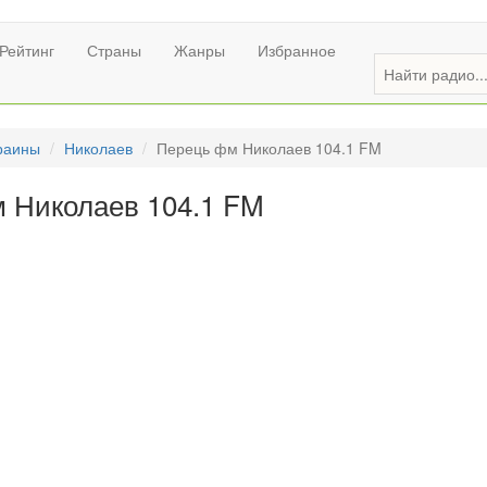
Рейтинг
Страны
Жанры
Избранное
раины
Николаев
Перець фм Николаев 104.1 FM
 Николаев 104.1 FM