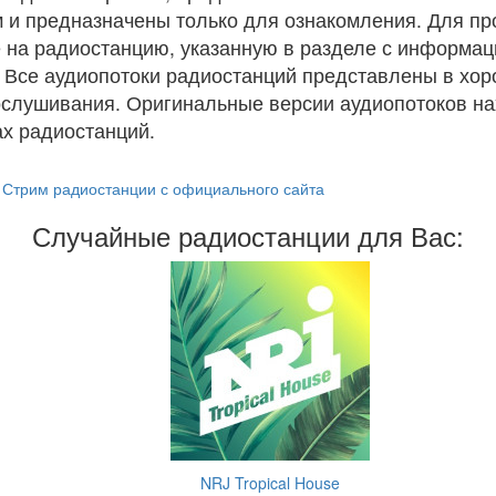
 и предназначены только для ознакомления. Для п
 на радиостанцию, указанную в разделе с информац
. Все аудиопотоки радиостанций представлены в хо
ослушивания. Оригинальные версии аудиопотоков на
х радиостанций.
Стрим радиостанции с официального сайта
Случайные радиостанции для Вас:
NRJ Tropical House