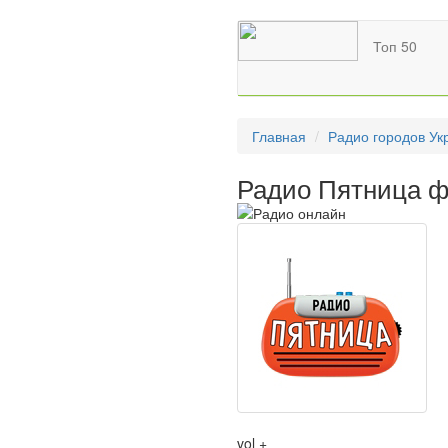
Топ 50
Главная
Радио городов Ук
Радио Пятница ф
vol +