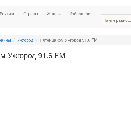
Рейтинг
Страны
Жанры
Избранное
раины
Ужгород
Пятница фм Ужгород 91.6 FM
м Ужгород 91.6 FM