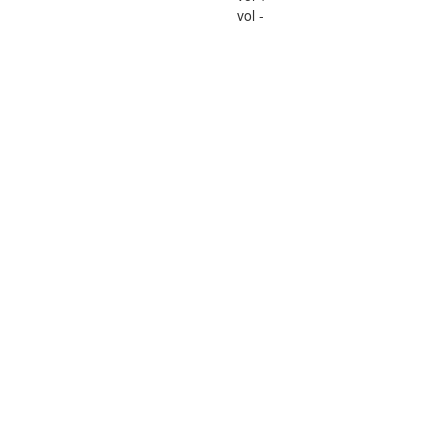
vol -