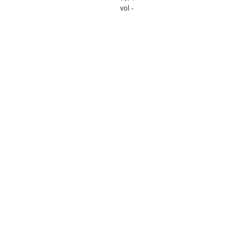
vol -