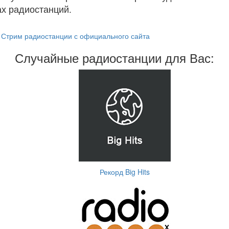
х радиостанций.
Стрим радиостанции с официального сайта
Случайные радиостанции для Вас:
Рекорд Big Hits