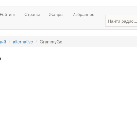
Рейтинг
Страны
Жанры
Избранное
ций
alternative
GrammyGo
o