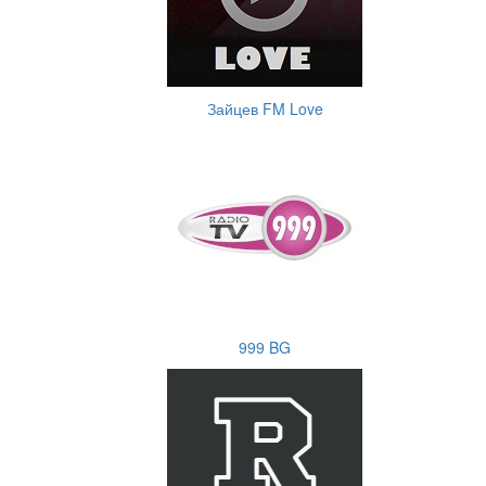
Зайцев FM Love
999 BG