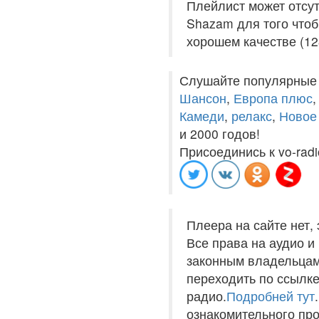
Плейлист может отсут
Shazam для того что
хорошем качестве (12
Слушайте популярные
Шансон
,
Европа плюс
Камеди
,
релакс
,
Новое
и 2000 годов!
Присоединись к vo-radi
Плеера на сайте нет,
Все права на аудио 
законным владельцам
переходить по ссылке
радио.
Подробней тут
ознакомительного пр