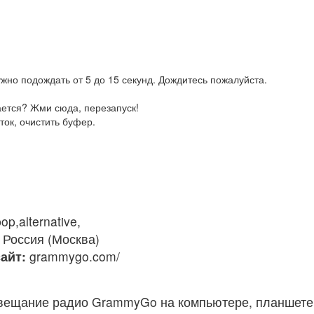
жно подождать от 5 до 15 секунд. Дождитесь пожалуйста.
ается? Жми сюда, перезапуск!
ток, очистить буфер.
op,alternative,
Россия (Москва)
айт:
grammygo.com/
вещание радио GrammyGo на компьютере, планшете