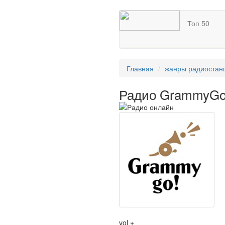
Топ 50
Главная
жанры радиостан
Радио GrammyG
vol +