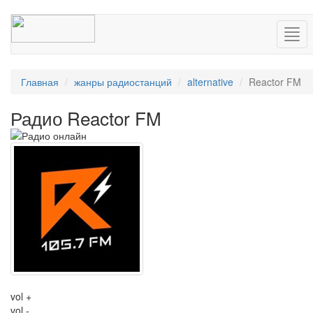
Нав
Главная
жанры радиостанций
alternative
Reactor FM
Радио Reactor FM
vol +
vol -