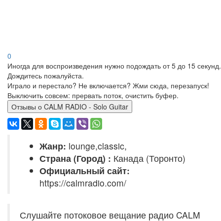
0
Иногда для воспроизведения нужно подождать от 5 до 15 секунд.
Дождитесь пожалуйста.
Играло и перестало? Не включается? Жми сюда, перезапуск!
Выключить совсем: прервать поток, очистить буфер.
Отзывы о CALM RADIO - Solo Guitar
Жанр:
lounge,classic,
Страна (Город) :
Канада (Торонто)
Официальный сайт:
https://calmradio.com/
Слушайте потоковое вещание радио CALM