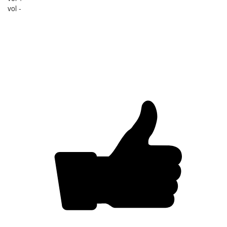
vol -