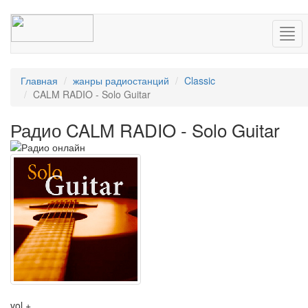
Нав
Главная
жанры радиостанций
Classic
CALM RADIO - Solo Guitar
Радио CALM RADIO - Solo Guitar
vol +