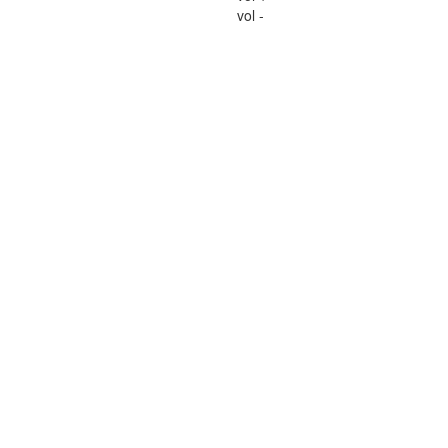
vol -