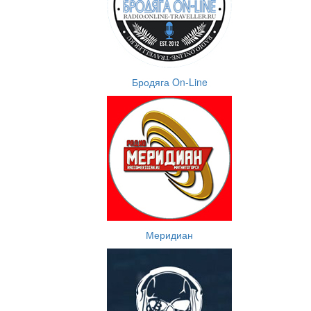
Бродяга On-Line
Меридиан