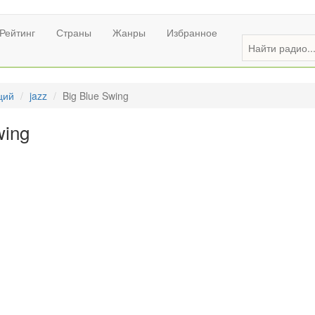
Рейтинг
Страны
Жанры
Избранное
ций
jazz
Big Blue Swing
wing