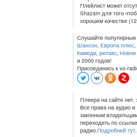
Плейлист может отсут
Shazam для того чтоб
хорошем качестве (12
Слушайте популярные
Шансон
,
Европа плюс
Камеди
,
релакс
,
Новое
и 2000 годов!
Присоединись к vo-radi
Плеера на сайте нет,
Все права на аудио 
законным владельцам
переходить по ссылке
радио.
Подробней тут