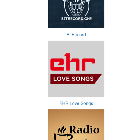
BitRecord
EHR Love Songs