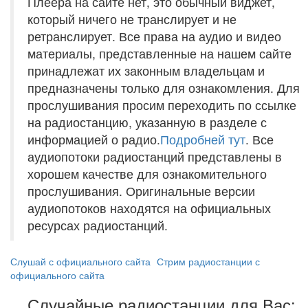
Плеера на сайте нет, это обычный виджет,
который ничего не транслирует и не
ретранслирует. Все права на аудио и видео
материалы, представленные на нашем сайте
принадлежат их законным владельцам и
предназначены только для ознакомления. Для
прослушивания просим переходить по ссылке
на радиостанцию, указанную в разделе с
информацией о радио.
Подробней тут
. Все
аудиопотоки радиостанций представлены в
хорошем качестве для ознакомительного
прослушивания. Оригинальные версии
аудиопотоков находятся на официальных
ресурсах радиостанций.
Слушай с официального сайта
Стрим радиостанции с
официального сайта
Случайные радиостанции для Вас: