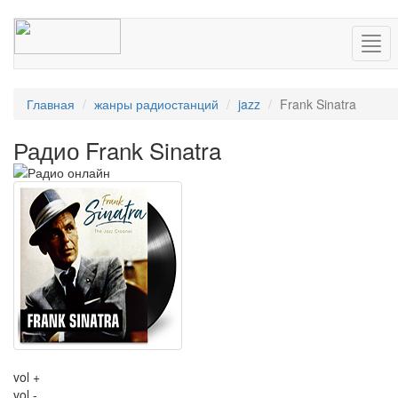
Нав
Главная
жанры радиостанций
jazz
Frank Sinatra
Радио Frank Sinatra
vol +
vol -