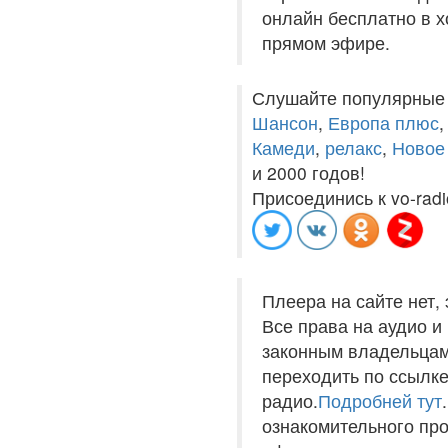
онлайн бесплатно в хо
прямом эфире.
Слушайте популярные
Шансон
,
Европа плюс
Камеди
,
релакс
,
Новое
и 2000 годов!
Присоединись к vo-radi
Плеера на сайте нет,
Все права на аудио 
законным владельцам
переходить по ссылке
радио.
Подробней тут
ознакомительного пр