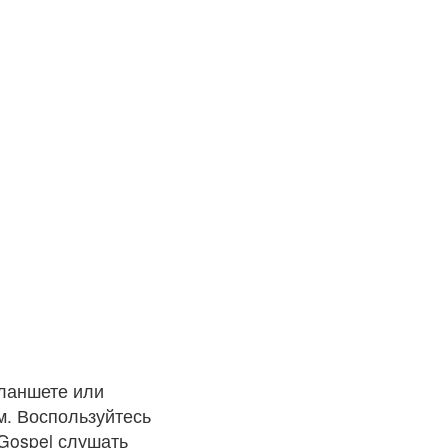
планшете или
м. Воспользуйтесь
 Gospel слушать