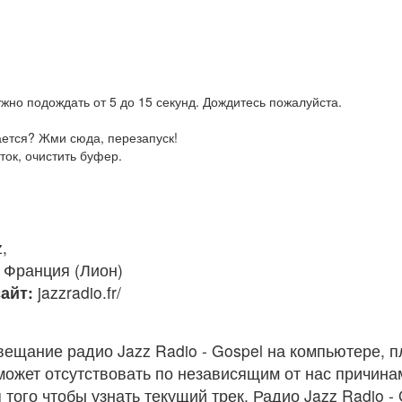
жно подождать от 5 до 15 секунд. Дождитесь пожалуйста.
ается? Жми сюда, перезапуск!
ток, очистить буфер.
,
Франция (Лион)
айт:
jazzradio.fr/
ещание радио Jazz Radio - Gospel на компьютере, 
ожет отсутствовать по независящим от нас причина
того чтобы узнать текущий трек. Радио Jazz Radio -