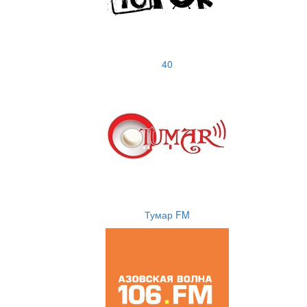
40
Тумар FM