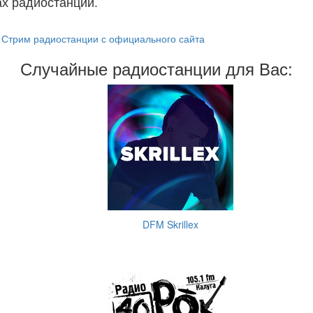
х радиостанций.
Стрим радиостанции с официального сайта
Случайные радиостанции для Вас:
DFM Skrillex