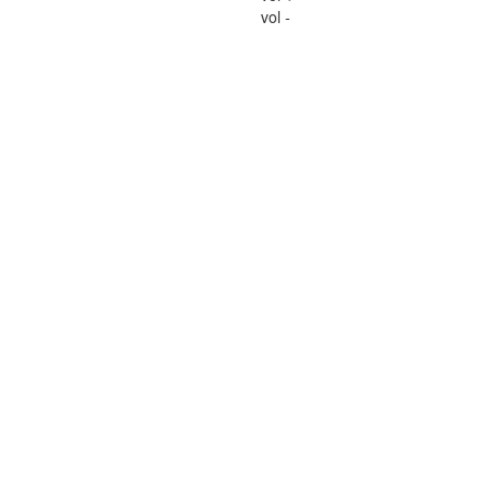
vol -