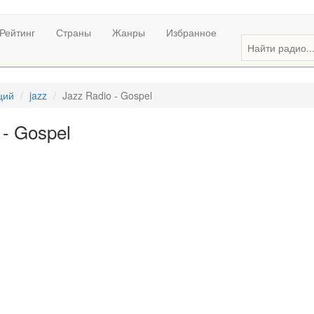
Рейтинг
Страны
Жанры
Избранное
ций
jazz
Jazz Radio - Gospel
 - Gospel