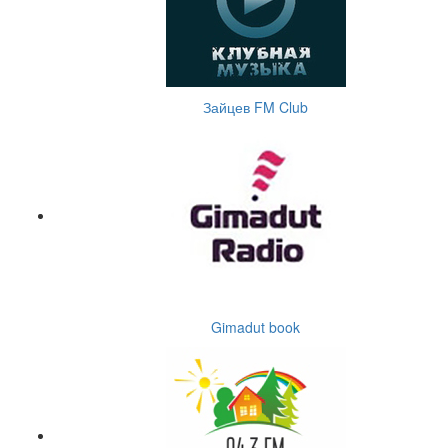
Зайцев FM Club
Gimadut book