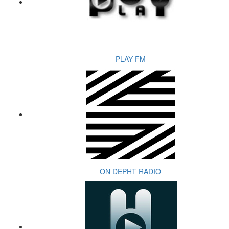
PLAY FM
ON DEPHT RADIO