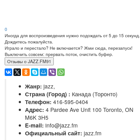
0
Иногда для воспроизведения нужно подождать от 5 до 15 секунд.
Дождитесь пожалуйста.
Играло и перестало? Не включается? Жми сюда, перезапуск!
Выключить совсем: прервать поток, очистить буфер.
Отзывы о JAZZ.FM91
Жанр:
jazz,
Страна (Город) :
Канада (Торонто)
Телефон:
416-595-0404
Адрес:
4 Pardee Ave Unit 100 Toronto, ON
M6K 3H5
E-mail:
info@jazz.fm
Официальный сайт:
jazz.fm