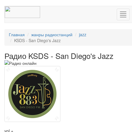
Нав
Главная
жанры радиостанций
jazz
KSDS - San Diego's Jazz
Радио KSDS - San Diego's Jazz
vol +