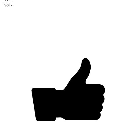
vol -