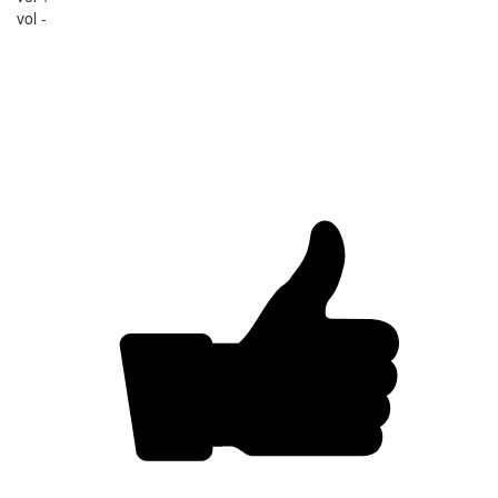
vol -