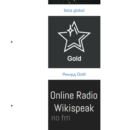
ibiza global
Рекорд Gold