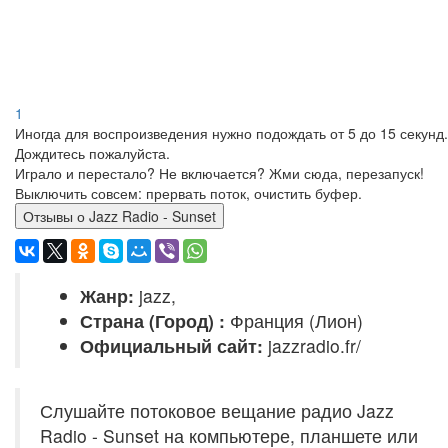
1
Иногда для воспроизведения нужно подождать от 5 до 15 секунд.
Дождитесь пожалуйста.
Играло и перестало? Не включается? Жми сюда, перезапуск!
Выключить совсем: прервать поток, очистить буфер.
Отзывы о Jazz Radio - Sunset
Жанр:
jazz,
Страна (Город) :
Франция (Лион)
Официальный сайт:
jazzradio.fr/
Слушайте потоковое вещание радио Jazz
Radio - Sunset на компьютере, планшете или