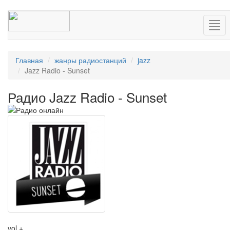
Нав
Главная
жанры радиостанций
jazz
Jazz Radio - Sunset
Радио Jazz Radio - Sunset
vol +