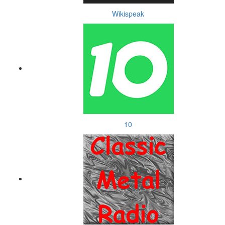
Wikispeak
10