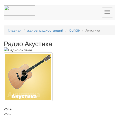
Нав
Главная
жанры радиостанций
lounge
Акустика
Радио Акустика
vol +
vol -