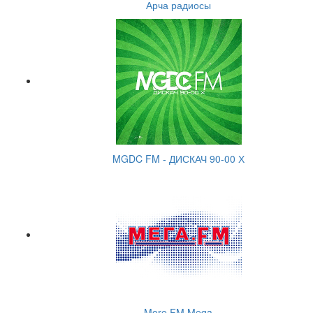
Арча радиосы
MGDC FM - ДИСКАЧ 90-00 Х
More.FM Mega