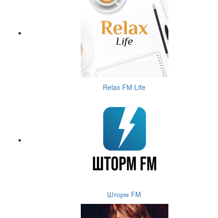
Relax FM Life
Шторм FM