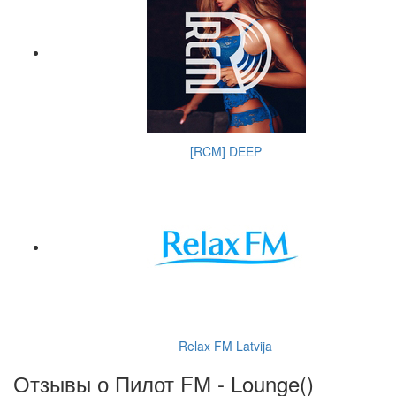
[RCM] DEEP
Relax FM Latvija
Отзывы о Пилот FM - Lounge(
)