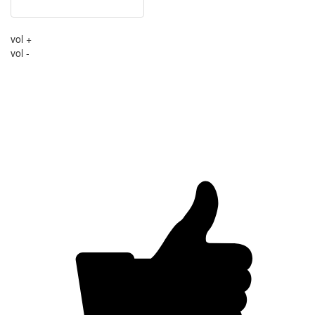
vol +
vol -