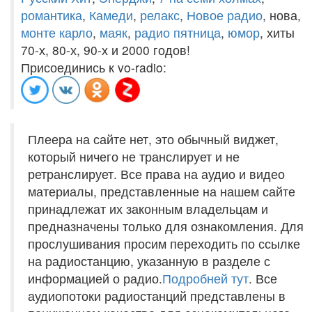
романтика
,
Камеди
,
релакс
,
Новое радио
, нова,
монте карло
,
маяк
,
радио пятница
,
юмор
, хиты
70-х, 80-х, 90-х и 2000 годов!
Присоединись к vo-radio:
Плеера на сайте нет, это обычный виджет,
который ничего не транслирует и не
ретранслирует. Все права на аудио и видео
материалы, представленные на нашем сайте
принадлежат их законным владельцам и
предназначены только для ознакомления. Для
прослушивания просим переходить по ссылке
на радиостанцию, указанную в разделе с
информацией о радио.
Подробней тут
. Все
аудиопотоки радиостанций представлены в