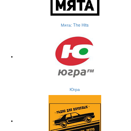
Мята: The Hits
Югра