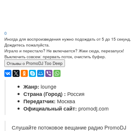
0
Иногда для воспроизведения нужно подождать от 5 до 15 секунд.
Дождитесь пожалуйста.
Играло и перестало? Не включается? Жми сюда, перезапуск!
Выключить совсем: прервать поток, очистить буфер.
Отзывы о PromoDJ Too Deep
Жанр:
lounge
Страна (Город) :
Россия
Передатчик:
Москва
Официальный сайт:
promodj.com
Слушайте потоковое вещание радио PromoDJ