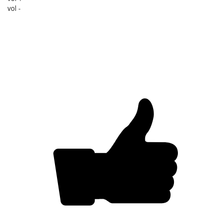
vol -