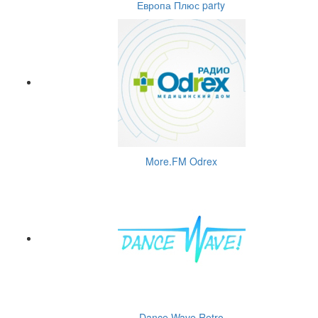
Европа Плюс party
More.FM Odrex
Dance Wave Retro