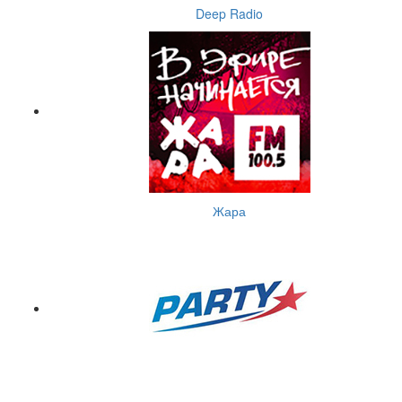
Deep Radio
Жара