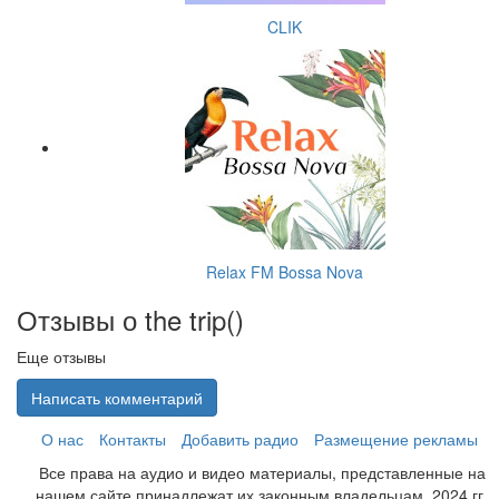
CLIK
Relax FM Bossa Nova
Отзывы о the trip(
)
Еще отзывы
Написать комментарий
О нас
Контакты
Добавить радио
Размещение рекламы
Все права на аудио и видео материалы, представленные на
нашем сайте принадлежат их законным владельцам. 2024 гг.