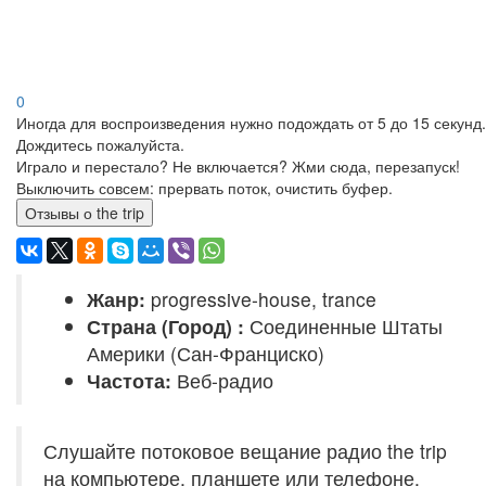
0
Иногда для воспроизведения нужно подождать от 5 до 15 секунд.
Дождитесь пожалуйста.
Играло и перестало? Не включается? Жми сюда, перезапуск!
Выключить совсем: прервать поток, очистить буфер.
Отзывы о the trip
Жанр:
progressive-house, trance
Страна (Город) :
Соединенные Штаты
Америки (Сан-Франциско)
Частота:
Веб-радио
Слушайте потоковое вещание радио the trip
на компьютере, планшете или телефоне.