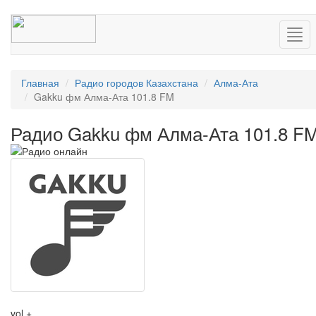
Нав
Главная
Радио городов Казахстана
Алма-Ата
Gakku фм Алма-Ата 101.8 FM
Радио Gakku фм Алма-Ата 101.8 F
vol +