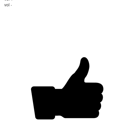
vol -