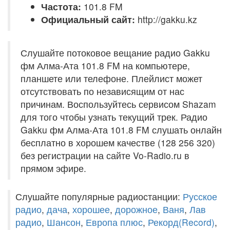
Частота:
101.8 FM
Официальный сайт:
http://gakku.kz
Слушайте потоковое вещание радио Gakku
фм Алма-Ата 101.8 FM на компьютере,
планшете или телефоне. Плейлист может
отсутствовать по независящим от нас
причинам. Воспользуйтесь сервисом Shazam
для того чтобы узнать текущий трек. Радио
Gakku фм Алма-Ата 101.8 FM слушать онлайн
бесплатно в хорошем качестве (128 256 320)
без регистрации на сайте Vo-Radio.ru в
прямом эфире.
Слушайте популярные радиостанции:
Русское
радио
,
дача
,
хорошее
,
дорожное
,
Ваня
,
Лав
радио
,
Шансон
,
Европа плюс
,
Рекорд(Record)
,