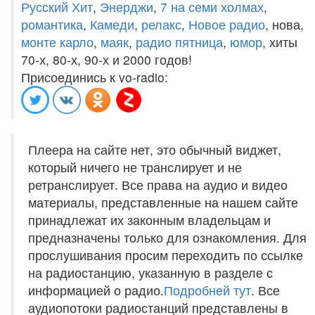
Русский Хит
,
Энерджи
,
7 на семи холмах
,
романтика
,
Камеди
,
релакс
,
Новое радио
, нова,
монте карло
,
маяк
,
радио пятница
,
юмор
, хиты
70-х, 80-х, 90-х и 2000 годов!
Присоединись к vo-radio:
Плеера на сайте нет, это обычный виджет,
который ничего не транслирует и не
ретранслирует. Все права на аудио и видео
материалы, представленные на нашем сайте
принадлежат их законным владельцам и
предназначены только для ознакомления. Для
прослушивания просим переходить по ссылке
на радиостанцию, указанную в разделе с
информацией о радио.
Подробней тут
. Все
аудиопотоки радиостанций представлены в