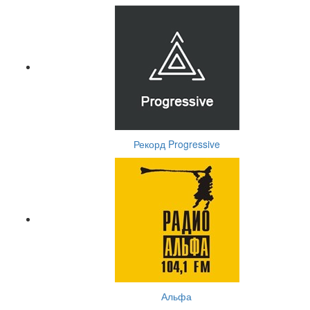
Рекорд Progressive
Альфа