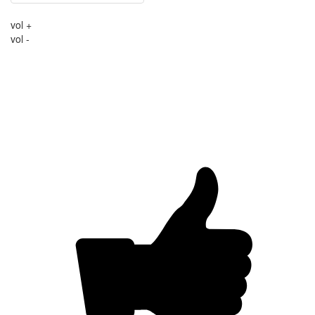
vol +
vol -