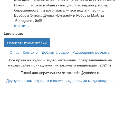
Нокии… Тусовки в общежитии, диплом, первая работа,
беременность… и вот я мама — все под эти песни…
Врубаем Элтона Джона «Blessed» и Роберта Майлза
«Чилдрен», йе!!!
ответить
Еще отзывы
Написать комментарий
О нас
Контакты
Добавить радио
Размещение рекламы
Все права на аудио и видео материалы, представленные на
нашем сайте принадлежат их законным владельцам. 2024 гг.
E-mail для обратной связи: vo-radio@yandex.ru
Дружу с роскомнадзором и всеми владельцами медиаресурсов