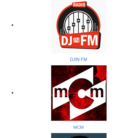
DJIN FM
МСМ