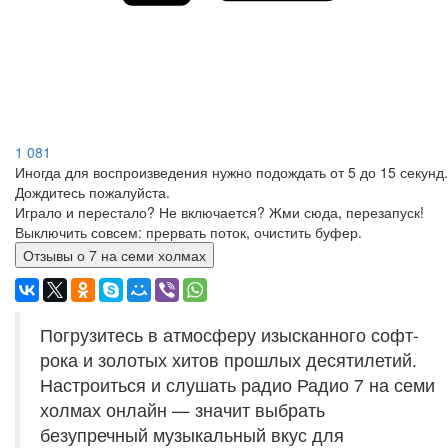
1 081
Иногда для воспроизведения нужно подождать от 5 до 15 секунд.
Дождитесь пожалуйста.
Играло и перестало? Не включается? Жми сюда, перезапуск!
Выключить совсем: прервать поток, очистить буфер.
Отзывы о 7 на семи холмах
Погрузитесь в атмосферу изысканного софт-
рока и золотых хитов прошлых десятилетий.
Настроиться и слушать радио Радио 7 на семи
холмах онлайн — значит выбрать
безупречный музыкальный вкус для