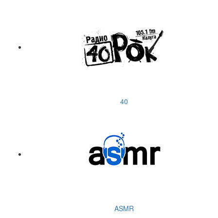
40
ASMR