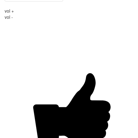
vol +
vol -