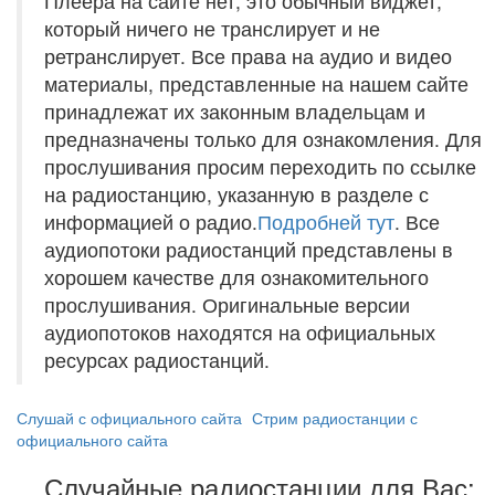
Плеера на сайте нет, это обычный виджет,
который ничего не транслирует и не
ретранслирует. Все права на аудио и видео
материалы, представленные на нашем сайте
принадлежат их законным владельцам и
предназначены только для ознакомления. Для
прослушивания просим переходить по ссылке
на радиостанцию, указанную в разделе с
информацией о радио.
Подробней тут
. Все
аудиопотоки радиостанций представлены в
хорошем качестве для ознакомительного
прослушивания. Оригинальные версии
аудиопотоков находятся на официальных
ресурсах радиостанций.
Слушай с официального сайта
Стрим радиостанции с
официального сайта
Случайные радиостанции для Вас: