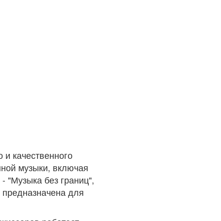
о и качественного
нной музыки, включая
- "Музыка без границ",
я предназначена для