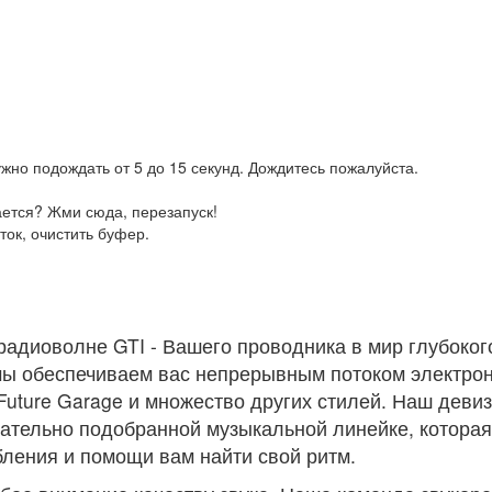
жно подождать от 5 до 15 секунд. Дождитесь пожалуйста.
ается? Жми сюда, перезапуск!
ток, очистить буфер.
радиоволне GTI - Вашего проводника в мир глубоког
 мы обеспечиваем вас непрерывным потоком электро
Future Garage и множество других стилей. Наш девиз 
щательно подобранной музыкальной линейке, котора
ления и помощи вам найти свой ритм.