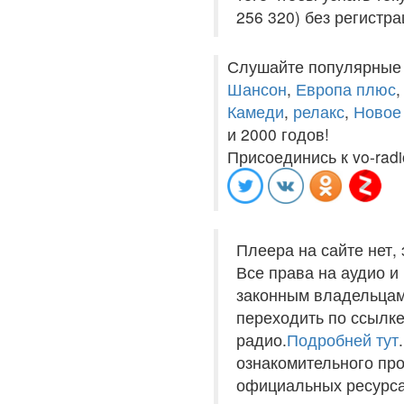
256 320) без регистра
Слушайте популярные
Шансон
,
Европа плюс
Камеди
,
релакс
,
Новое
и 2000 годов!
Присоединись к vo-radi
Плеера на сайте нет,
Все права на аудио 
законным владельцам
переходить по ссылке
радио.
Подробней тут
ознакомительного пр
официальных ресурса