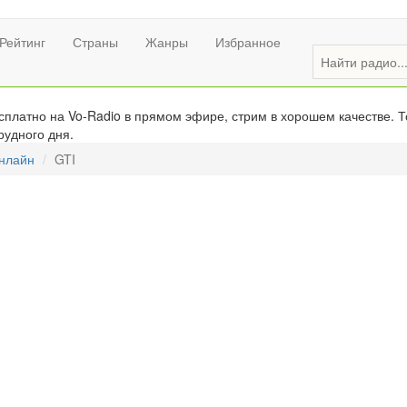
Рейтинг
Страны
Жанры
Избранное
платно на Vo-Radio в прямом эфире, стрим в хорошем качестве. Т
рудного дня.
онлайн
GTI