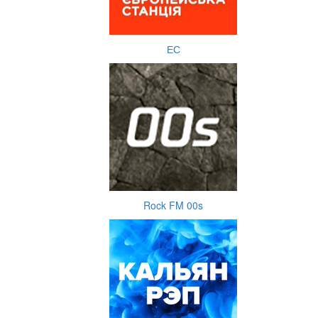
ЕС
Rock FM 00s