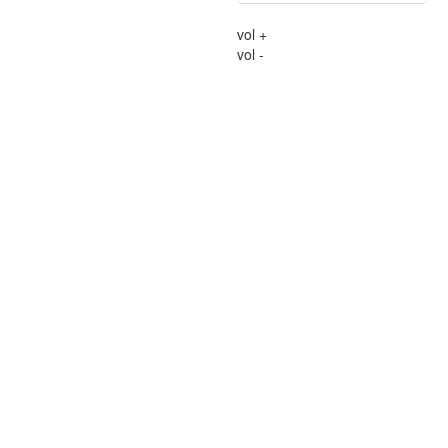
vol +
vol -