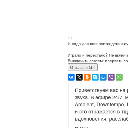
11
Иногда для воспроизведения ну
Играло и перестало? Не включ
Выключить совсем: прервать по
Отзывы о GTI
Приветствуем вас на 
звука. В эфире 24/7,
Ambient, Downtempo, 
и это отражается в т
вдохновения, расслаб