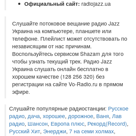
Официальный сайт:
radiojazz.ua
Слушайте потоковое вещание радио Jazz
Украина на компьютере, планшете или
телефоне. Плейлист может отсутствовать по
независящим от нас причинам.
Воспользуйтесь сервисом Shazam для того
чтобы узнать текущий трек. Радио Jazz
Украина слушать онлайн бесплатно в
хорошем качестве (128 256 320) без
регистрации на сайте Vo-Radio.ru в прямом
эфире.
Слушайте популярные радиостанции:
Русское
радио
,
дача
,
хорошее
,
дорожное
,
Ваня
,
Лав
радио
,
Шансон
,
Европа плюс
,
Рекорд(Record)
,
Русский Хит
,
Энерджи
,
7 на семи холмах
,