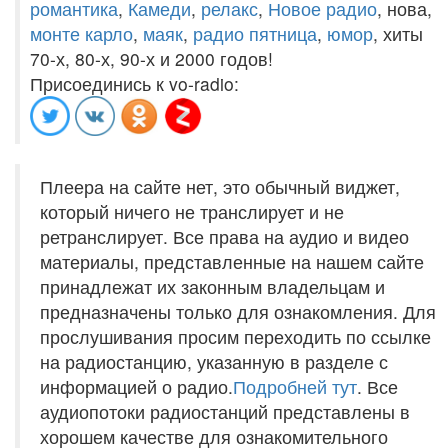
романтика
,
Камеди
,
релакс
,
Новое радио
, нова,
монте карло
,
маяк
,
радио пятница
,
юмор
, хиты
70-х, 80-х, 90-х и 2000 годов!
Присоединись к vo-radio:
Плеера на сайте нет, это обычный виджет,
который ничего не транслирует и не
ретранслирует. Все права на аудио и видео
материалы, представленные на нашем сайте
принадлежат их законным владельцам и
предназначены только для ознакомления. Для
прослушивания просим переходить по ссылке
на радиостанцию, указанную в разделе с
информацией о радио.
Подробней тут
. Все
аудиопотоки радиостанций представлены в
хорошем качестве для ознакомительного