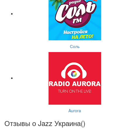
Соль
Aurora
Отзывы о Jazz Украина(
)