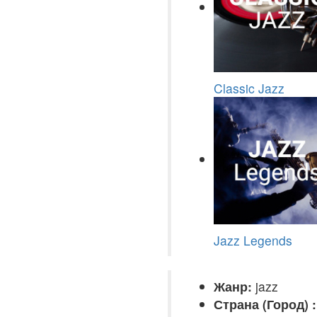
Classic Jazz
Jazz Legends
Жанр:
jazz
Страна (Город) :