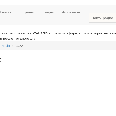
Рейтинг
Страны
Жанры
Избранное
лайн бесплатно на Vo-Radio в прямом эфире, стрим в хорошем кач
я после трудного дня.
онлайн
Jazz
s