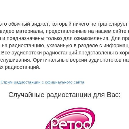
 это обычный виджет, который ничего не транслирует 
и видео материалы, представленные на нашем сайте
 и предназначены только для ознакомления. Для п
 на радиостанцию, указанную в разделе с информац
. Все аудиопотоки радиостанций представлены в хо
ослушивания. Оригинальные версии аудиопотоков на
х радиостанций.
Стрим радиостанции с официального сайта
Случайные радиостанции для Вас: