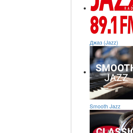
Джаз (Jazz)
Smooth Jazz