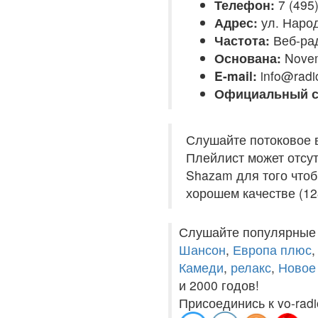
Телефон:
7 (495
Адрес:
ул. Народ
Частота:
Веб-ра
Основана:
Novem
E-mail:
info@radi
Официальный с
Слушайте потоковое 
Плейлист может отсут
Shazam для того чтоб
хорошем качестве (12
Слушайте популярные
Шансон
,
Европа плюс
Камеди
,
релакс
,
Новое
и 2000 годов!
Присоединись к vo-radi