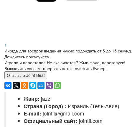
1
Иногда для воспроизведения нужно подождать от 5 до 15 секунд.
Дождитесь пожалуйста.
Играло и перестало? Не включается? Жми сюда, перезапуск!
Выключить совсем: прервать поток, очистить буфер.
Отзывы о Joint Beat
Жанр:
jazz
Страна (Город) :
Израиль (Тель-Авив)
E-mail:
jointil@gmail.com
Официальный сайт:
jointil.com