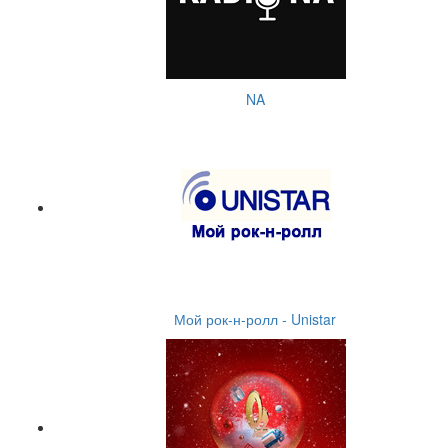
NA
Мой рок-н-ролл - Unistar