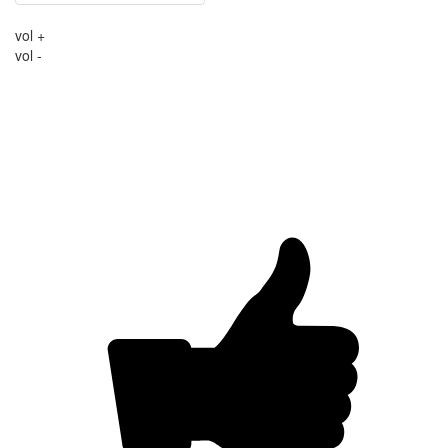
vol +
vol -