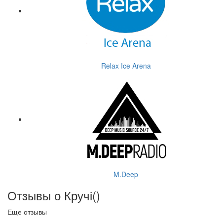
Relax Ice Arena
M.Deep
Отзывы о Кручі(
)
Еще отзывы