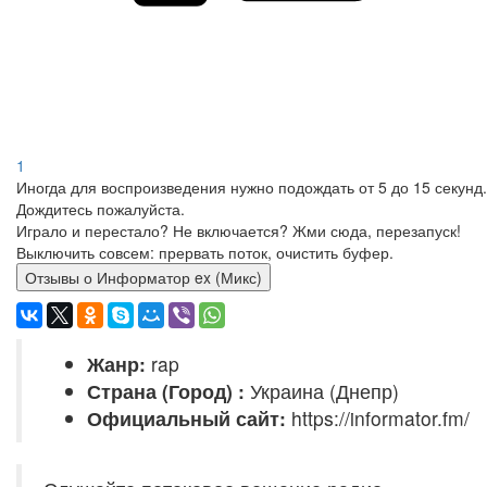
1
Иногда для воспроизведения нужно подождать от 5 до 15 секунд.
Дождитесь пожалуйста.
Играло и перестало? Не включается? Жми сюда, перезапуск!
Выключить совсем: прервать поток, очистить буфер.
Отзывы о Информатор ex (Микс)
Жанр:
rap
Страна (Город) :
Украина (Днепр)
Официальный сайт:
https://informator.fm/