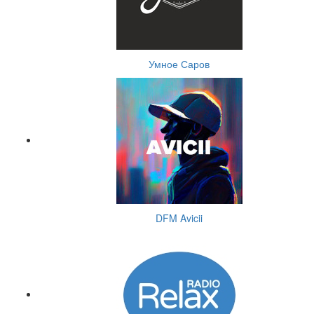
Умное Саров
DFM Avicii