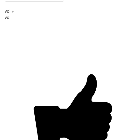
vol +
vol -