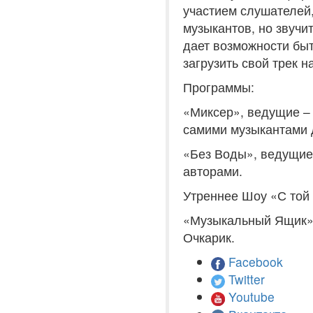
участием слушателей,
музыкантов, но звучи
дает возможности бы
загрузить свой трек н
Программы:
«Миксер», ведущие –
самими музыкантами 
«Без Воды», ведущие 
авторами.
Утреннее Шоу «С той 
«Музыкальный Ящик» 
Очкарик.
Facebook
Twitter
Youtube