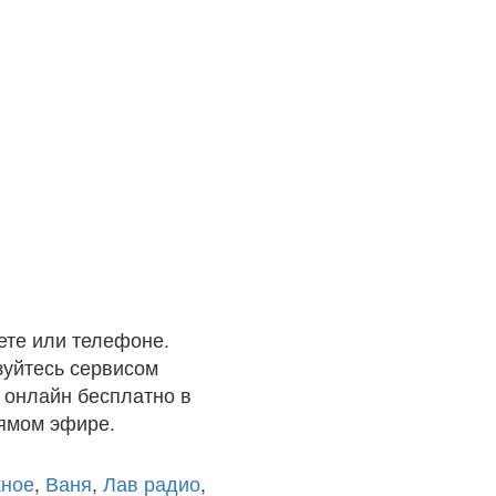
те или телефоне.
зуйтесь сервисом
 онлайн бесплатно в
рямом эфире.
ное
,
Ваня
,
Лав радио
,