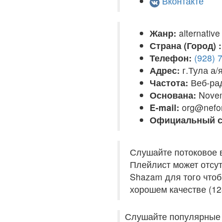
Вконтакте
Жанр:
alternative
Страна (Город) :
Телефон:
(928) 
Адрес:
г.Тула а/
Частота:
Веб-ра
Основана:
Novem
E-mail:
org@nefor
Официальный с
Слушайте потоковое 
Плейлист может отсут
Shazam для того чтоб
хорошем качестве (12
Слушайте популярные