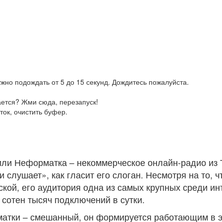
жно подождать от 5 до 15 секунд. Дождитесь пожалуйста.
ается? Жми сюда, перезапуск!
ток, очистить буфер.
ли Неформатка – некоммерческое онлайн-радио из
и слушает», как гласит его слоган. Несмотря на то, 
кой, его аудитория одна из самых крупных среди ин
 сотен тысяч подключений в сутки.
атки – смешанный, он формируется работающим в 