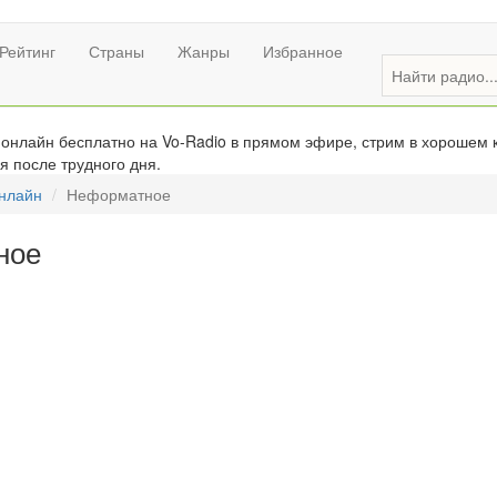
Рейтинг
Страны
Жанры
Избранное
нлайн бесплатно на Vo-Radio в прямом эфире, стрим в хорошем к
я после трудного дня.
онлайн
Неформатное
ное