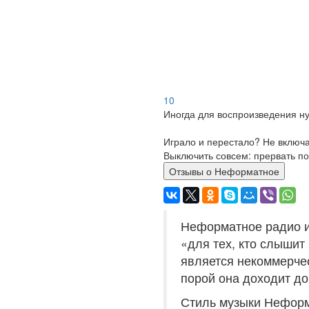
10
Иногда для воспроизведения ну
Играло и перестало? Не включ
Выключить совсем: прервать по
Отзывы о Неформатное
Неформатное радио и
«для тех, кто слышит 
является некоммерчес
порой она доходит до
Стиль музыки Неформ