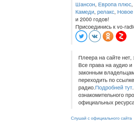
Шансон
,
Европа плюс
Камеди
,
релакс
,
Новое
и 2000 годов!
Присоединись к vo-radi
Плеера на сайте нет,
Все права на аудио 
законным владельцам
переходить по ссылке
радио.
Подробней тут
ознакомительного пр
официальных ресурса
Слушай с официального сайта