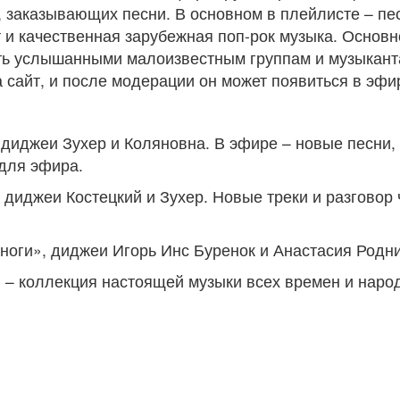
 заказывающих песни. В основном в плейлисте – пес
т и качественная зарубежная поп-рок музыка. Основ
ть услышанными малоизвестным группам и музыкант
а сайт, и после модерации он может появиться в эфи
 диджеи Зухер и Коляновна. В эфире – новые песни
для эфира.
диджеи Костецкий и Зухер. Новые треки и разговор ч
ноги», диджеи Игорь Инс Буренок и Анастасия Родн
– коллекция настоящей музыки всех времен и наро