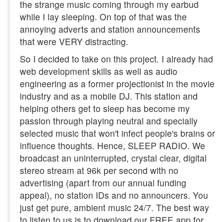
the strange music coming through my earbud
while I lay sleeping. On top of that was the
annoying adverts and station announcements
that were VERY distracting.
So I decided to take on this project. I already had
web development skills as well as audio
engineering as a former projectionist in the movie
industry and as a mobile DJ. This station and
helping others get to sleep has become my
passion through playing neutral and specially
selected music that won't infect people's brains or
influence thoughts. Hence, SLEEP RADIO. We
broadcast an uninterrupted, crystal clear, digital
stereo stream at 96k per second with no
advertising (apart from our annual funding
appeal), no station IDs and no announcers. You
just get pure, ambient music 24/7. The best way
to listen to us is to download our FREE app for