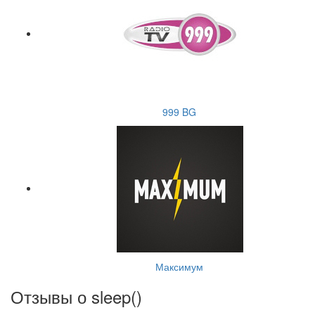
999 BG
Максимум
Отзывы о sleep(
)