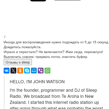
7
Иногда для воспроизведения нужно подождать от 5 до 15 секунд.
Дождитесь пожалуйста.
Играло и перестало? Не включается? Жми сюда, перезапуск!
Выключить совсем: прервать поток, очистить буфер.
Отзывы о sleep
HELLO, I'M JOHN WATSON
I'm the founder, programmer and DJ of Sleep
Radio. We broadcast from Te Aroha in New
Zealand. I started this internet radio station up
after going through what was probably the worst