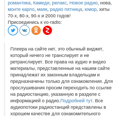
романтика
,
Камеди
,
релакс
,
Новое радио
, нова,
монте карло
,
маяк
,
радио пятница
,
юмор
, хиты
70-х, 80-х, 90-х и 2000 годов!
Присоединись к vo-radio:
Плеера на сайте нет, это обычный виджет,
который ничего не транслирует и не
ретранслирует. Все права на аудио и видео
материалы, представленные на нашем сайте
принадлежат их законным владельцам и
предназначены только для ознакомления. Для
прослушивания просим переходить по ссылке
на радиостанцию, указанную в разделе с
информацией о радио.
Подробней тут
. Все
аудиопотоки радиостанций представлены в
хорошем качестве для ознакомительного