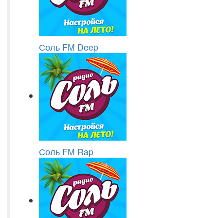
Соль FM Deep
Соль FM Rap