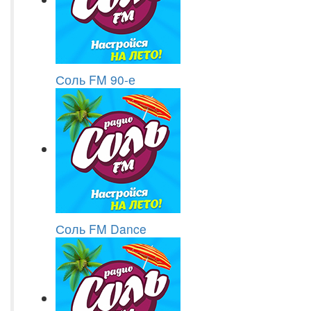
Соль FM 90-е
Соль FM Dance