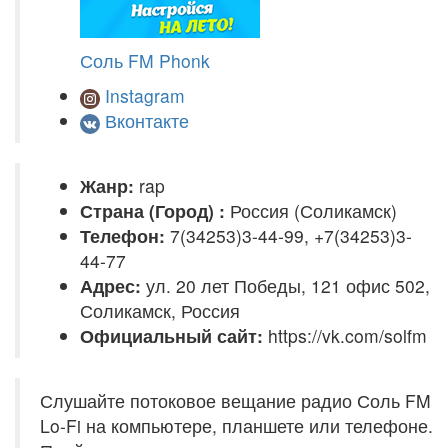
Соль FM Phonk
Instagram
Вконтакте
Жанр:
rap
Страна (Город) :
Россия (Соликамск)
Телефон:
7(34253)3-44-99, +7(34253)3-
44-77
Адрес:
ул. 20 лет Победы, 121 офис 502,
Соликамск, Россия
Официальный сайт:
https://vk.com/solfm
Слушайте потоковое вещание радио Соль FM
Lo-Fi на компьютере, планшете или телефоне.