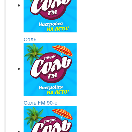
Соль
Соль FM 90-е