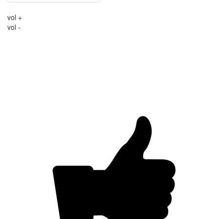
vol +
vol -